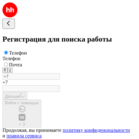
Регистрация для поиска работы
Телефон
Телефон
Почта
🇷🇺
+7
Дальше
Войти с помощью
+
3
Продолжая, вы принимаете
политику конфиденциальности
и
правила сервиса