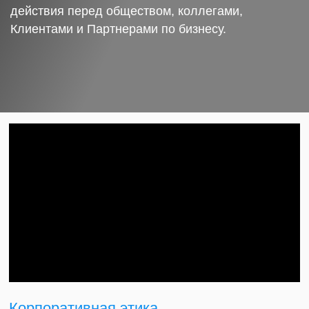
действия перед обществом, коллегами,
Клиентами и Партнерами по бизнесу.
Корпоративная этика.