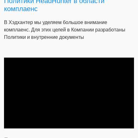
Политики HeadHunter в области
комплаенс
В Хэдхантер мы уделяем большое внимание
комплаенс. Для этих целей в Компании разработаны
Политики и внутренние документы