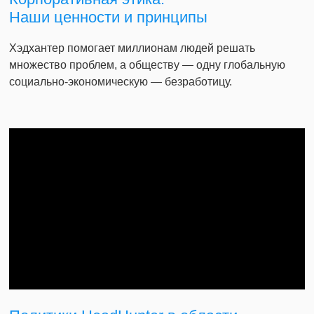
Наши ценности и принципы
Хэдхантер помогает миллионам людей решать
множество проблем, а обществу — одну глобальную
социально-экономическую — безработицу.