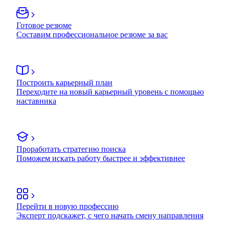
Готовое резюме
Составим профессиональное резюме за вас
Построить карьерный план
Переходите на новый карьерный уровень с помощью
наставника
Проработать стратегию поиска
Поможем искать работу быстрее и эффективнее
Перейти в новую профессию
Эксперт подскажет, с чего начать смену направления