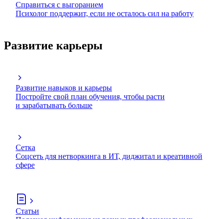
Справиться с выгоранием
Психолог поддержит, если не осталось сил на работу
Развитие карьеры
Развитие навыков и карьеры
Постройте свой план обучения, чтобы расти
и зарабатывать больше
Сетка
Соцсеть для нетворкинга в ИТ, диджитал и креативной
сфере
Статьи