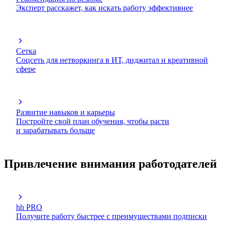
Эксперт расскажет, как искать работу эффективнее
Сетка
Соцсеть для нетворкинга в ИТ, диджитал и креативной
сфере
Развитие навыков и карьеры
Постройте свой план обучения, чтобы расти
и зарабатывать больше
Привлечение внимания работодателей
hh PRO
Получите работу быстрее с преимуществами подписки