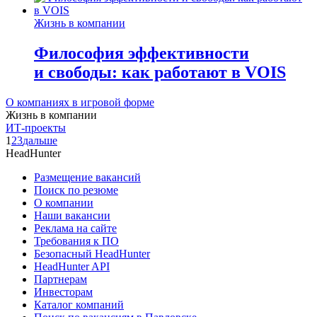
Жизнь в компании
Философия эффективности
и свободы: как работают в VOIS
О компаниях в игровой форме
Жизнь в компании
ИТ-проекты
1
2
3
дальше
HeadHunter
Размещение вакансий
Поиск по резюме
О компании
Наши вакансии
Реклама на сайте
Требования к ПО
Безопасный HeadHunter
HeadHunter API
Партнерам
Инвесторам
Каталог компаний