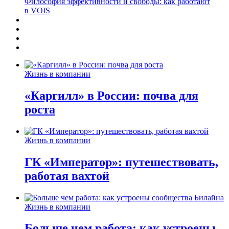
Философия эффективности и свободы: как работают
в VOIS
Жизнь в компании
«Каргилл» в России: почва для
роста
Жизнь в компании
ГК «Император»: путешествовать,
работая вахтой
Жизнь в компании
Больше чем работа: как устроены