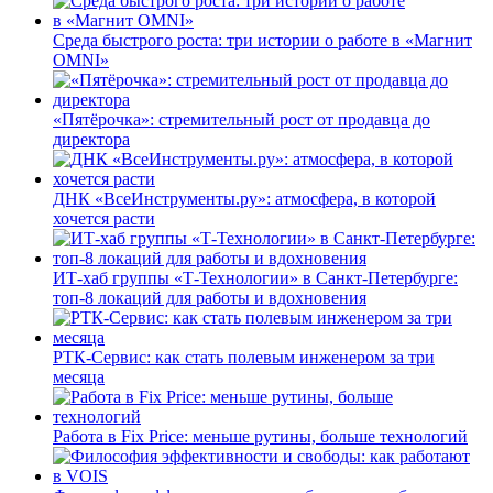
Среда быстрого роста: три истории о работе в «Магнит
OMNI»
«Пятёрочка»: стремительный рост от продавца до
директора
ДНК «ВсеИнструменты.ру»: атмосфера, в которой
хочется расти
ИТ-хаб группы «Т-Технологии» в Санкт-Петербурге:
топ-8 локаций для работы и вдохновения
РТК-Сервис: как стать полевым инженером за три
месяца
Работа в Fix Price: меньше рутины, больше технологий