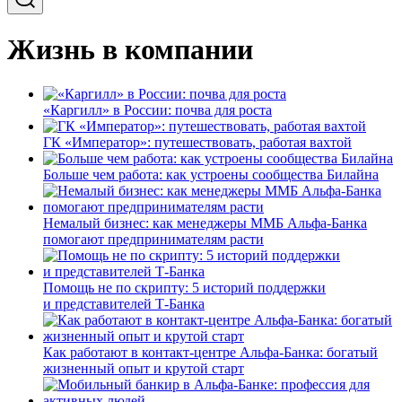
Жизнь в компании
«Каргилл» в России: почва для роста
ГК «Император»: путешествовать, работая вахтой
Больше чем работа: как устроены сообщества Билайна
Немалый бизнес: как менеджеры ММБ Альфа-Банка
помогают предпринимателям расти
Помощь не по скрипту: 5 историй поддержки
и представителей Т-Банка
Как работают в контакт-центре Альфа-Банка: богатый
жизненный опыт и крутой старт