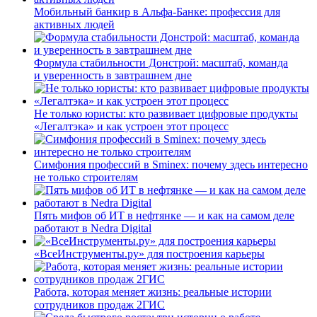
Мобильный банкир в Альфа-Банке: профессия для
активных людей
Формула стабильности Донстрой: масштаб, команда
и уверенность в завтрашнем дне
Не только юристы: кто развивает цифровые продукты
«Легалтэка» и как устроен этот процесс
Симфония профессий в Sminex: почему здесь интересно
не только строителям
Пять мифов об ИТ в нефтянке — и как на самом деле
работают в Nedra Digital
«ВсеИнструменты.ру» для построения карьеры
Работа, которая меняет жизнь: реальные истории
сотрудников продаж 2ГИС