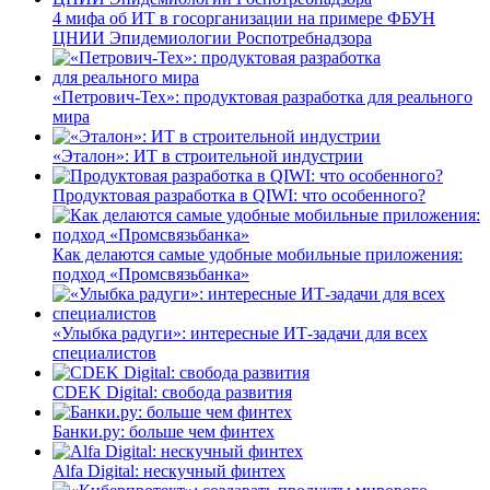
4 мифа об ИТ в госорганизации на примере ФБУН
ЦНИИ Эпидемиологии Роспотребнадзора
«Петрович-Тех»: продуктовая разработка для реального
мира
«Эталон»: ИТ в строительной индустрии
Продуктовая разработка в QIWI: что особенного?
Как делаются самые удобные мобильные приложения:
подход «Промсвязьбанка»
«Улыбка радуги»: интересные ИТ-задачи для всех
специалистов
CDEK Digital: свобода развития
Банки.ру: больше чем финтех
Alfa Digital: нескучный финтех