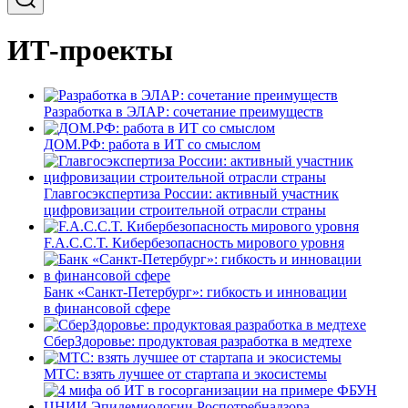
ИТ-проекты
Разработка в ЭЛАР: сочетание преимуществ
ДОМ.РФ: работа в ИТ со смыслом
Главгосэкспертиза России: активный участник
цифровизации строительной отрасли страны
F.A.C.C.T. Кибербезопасность мирового уровня
Банк «Санкт-Петербург»: гибкость и инновации
в финансовой сфере
СберЗдоровье: продуктовая разработка в медтехе
МТС: взять лучшее от стартапа и экосистемы