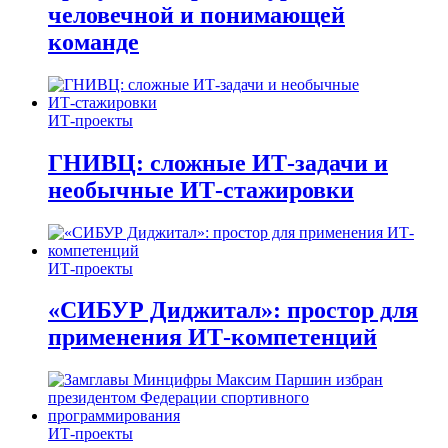
человечной и понимающей
команде
ИТ-проекты
ГНИВЦ: сложные ИТ‑задачи и
необычные ИТ‑стажировки
ИТ-проекты
«СИБУР Диджитал»: простор для
применения ИТ-компетенций
ИТ-проекты