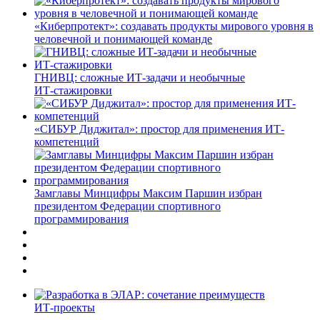
«Киберпротект»: создавать продукты мирового уровня в
человечной и понимающей команде
ГНИВЦ: сложные ИТ‑задачи и необычные
ИТ‑стажировки
«СИБУР Диджитал»: простор для применения ИТ-
компетенций
Замглавы Минцифры Максим Паршин избран
президентом Федерации спортивного
программирования
ИТ-проекты