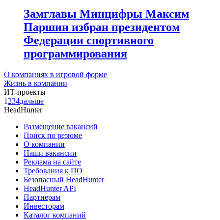
Замглавы Минцифры Максим
Паршин избран президентом
Федерации спортивного
программирования
О компаниях в игровой форме
Жизнь в компании
ИТ-проекты
1
2
3
4
дальше
HeadHunter
Размещение вакансий
Поиск по резюме
О компании
Наши вакансии
Реклама на сайте
Требования к ПО
Безопасный HeadHunter
HeadHunter API
Партнерам
Инвесторам
Каталог компаний