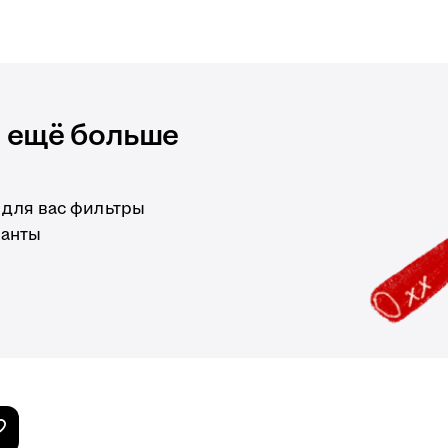
и ещё больше
 для вас фильтры
ианты