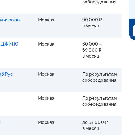
собеседования
мическая
Москва
90 000 ₽
в месяц
Я ДЖИНС
Москва
60 000 —
69 000 ₽
в месяц
б Рус
Москва
По результатам
собеседования
Москва
По результатам
собеседования
x
Москва
до 67 000 ₽
в месяц