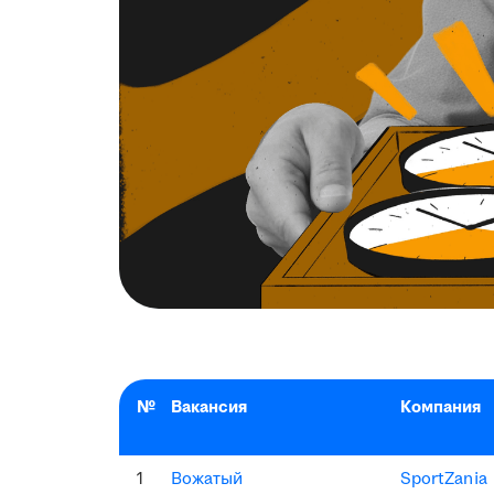
№
Вакансия
Компания
1
Вожатый
SportZania