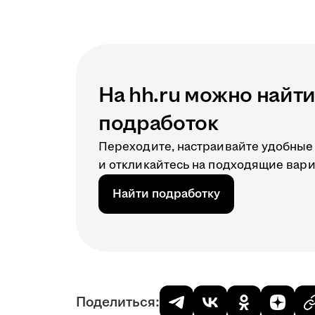
На hh.ru можно найт
подработок
Переходите, настраивайте удобные
и откликайтесь на подходящие вар
Найти подработку
Поделиться: