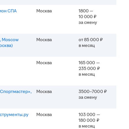
ион СПА
Москва
1800 —
10 000 ₽
за смену
n, Moscow
Москва
от 85 000 ₽
осква)
в месяц
Москва
165 000 —
235 000 ₽
в месяц
Спортмастер»,
Москва
3500–7000 ₽
за смену
струменты.ру
Москва
103 000 —
180 000 ₽
в месяц