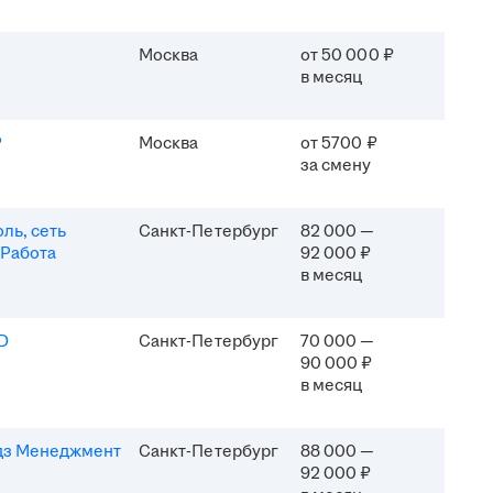
Москва
от 50 000 ₽
в месяц
P
Москва
от 5700 ₽
за смену
ль, сеть
Санкт-Петербург
82 000 —
 Работа
92 000 ₽
в месяц
D
Санкт-Петербург
70 000 —
90 000 ₽
в месяц
дз Менеджмент
Санкт-Петербург
88 000 —
92 000 ₽