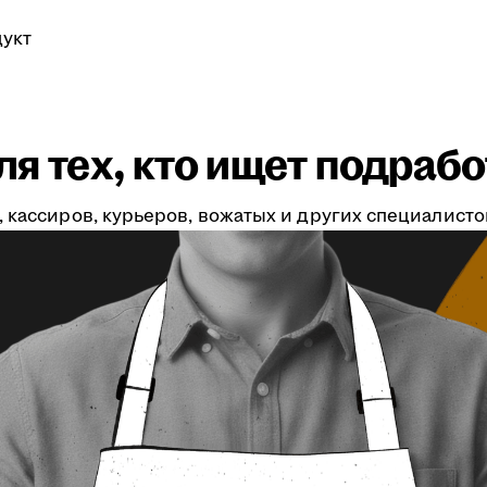
укт
я тех, кто ищет подрабо
 кассиров, курьеров, вожатых и других специалистов