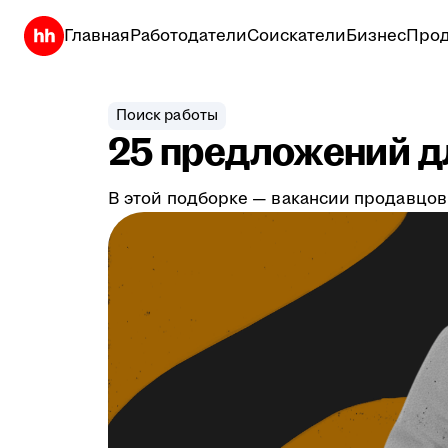
Главная
Работодатели
Соискатели
Бизнес
Прод
Поиск работы
25 предложений дл
В этой подборке — вакансии продавцов,