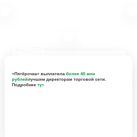
Новости
компании
«Пятёрочка» выплатила
более 40 млн
рублей
лучшим директорам торговой сети.
Подробнее
тут