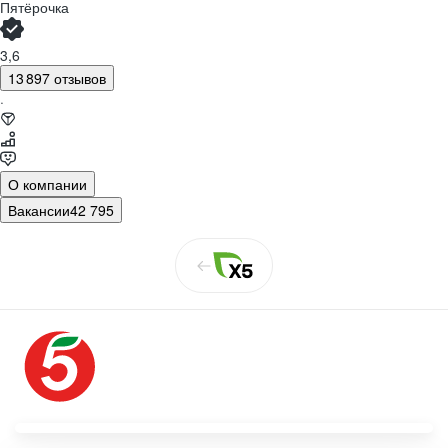
Пятёрочка
3,6
13 897 отзывов
·
О компании
Вакансии
42 795