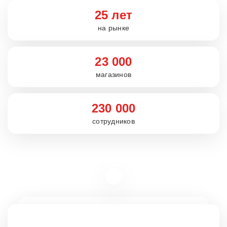
25 лет
на рынке
23 000
магазинов
230 000
сотрудников
Вакансии
rabota5ka.ru
16+
VK
OK
Telegram