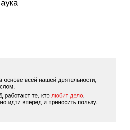
аука
в основе всей нашей деятельности,
слом.
ЖД работают те, кто
любит дело
,
но идти вперед и приносить пользу.