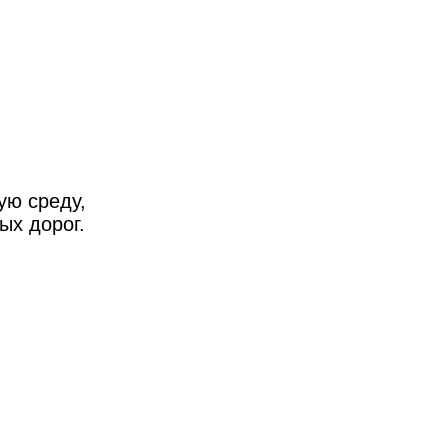
ую среду,
ых дорог.