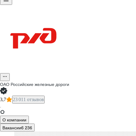
ОАО
Российские железные дороги
3,7
23 011 отзывов
·
О компании
Вакансии
6 236