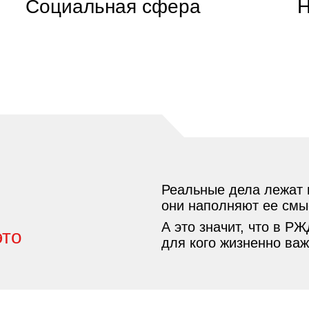
Социальная сфера
Н
Реальные дела лежат 
они наполняют ее смы
А это значит, что в Р
это
для кого жизненно важ