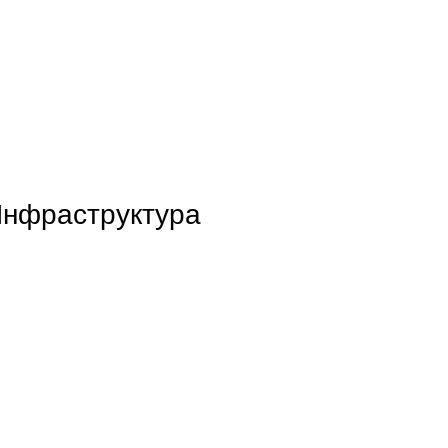
нфраструктура