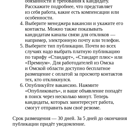
обязанности и требования к кандидату.
Расскажите подробнее, что представляет
из себя работа, какие есть компенсации или
особенности.
Выберите менеджера вакансии и укажите его
контакты. Можно также показывать
кандидатам каналы связи для откликов —
например, электронную почту или телефон.
Выберите тип публикации. Почти во всех
случаях надо выбрать платную публикацию
по тарифу «Стандарт», «Стандарт плюс» или
«Премиум». Для работодателей из Омска
и Омской области доступно бесплатное
размещение с оплатой за просмотр контактов
тех, кто откликнулся.
Опубликуйте вакансию. Нажмите
«Опубликовать», и ваше объявление попадёт
в поиск через несколько минут. Теперь
кандидаты, которых заинтересует работа,
смогут отправить вам своё резюме.
Срок размещения — 30 дней. За 5 дней до окончания
публикации придёт уведомление.