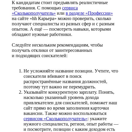
К кандидатам стоит предъявлять реалистичные
требования. С помощью
сервиса
«Сколькополучатель»
или
в разделе «Профессии»
на сайте «hh Карьера» можно проверить, сколько
получают специалисты из разных сфер и с разным
опытом. А ещё — посмотреть навыки, которыми
обладают нужные работники.
Следуйте нескольким рекомендациям, чтобы
получать отклики от заинтересованных
и подходящих соискателей:
Не усложняйте название позиции. Учтите, что
соискатели вбивают в поиск
распространённые названия должностей,
поэтому тут важно не перемудрить.
Указывайте конкурентную зарплату. Понять,
насколько указанный уровень дохода
привлекателен для соискателей, поможет наш
сайт прямо во время заполнения карточки
вакансии. Также можно воспользоваться
сервисом «Сколькополучатель»
: укажите
нужного специалиста, регион, опыт работы —
и посмотрите, позиции с каким доходом есть