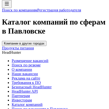
Поиск по компаниям
Регистрация работодателя
Каталог компаний по сферам
в Павловске
Компании в других городах
Продукты питания
HeadHunter
Размещение вакансий
Поиск по резюме
О компании
Наши вакансии
Реклама на сайте
Требования к ПО
Безопасный HeadHunter
HeadHunter API
Партнерам
Инвесторам
Каталог компаний
Поиск по вакансиям в Павловске