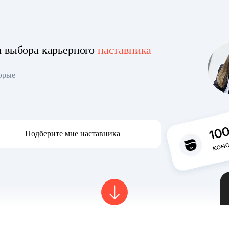
я выбора карьерного
наставника
торые
Подберите мне наставника