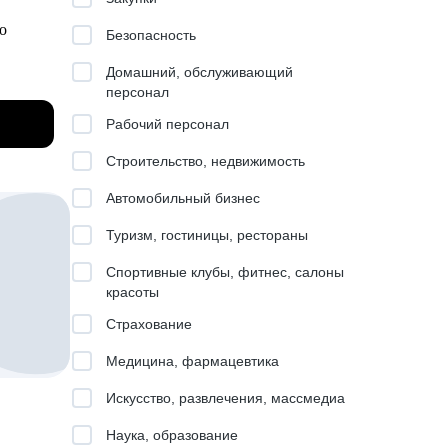
о
Безопасность
Домашний, обслуживающий
 на
персонал
ма
и и
Рабочий персонал
Строительство, недвижимость
Автомобильный бизнес
Туризм, гостиницы, рестораны
Спортивные клубы, фитнес, салоны
красоты
Страхование
стока,
Медицина, фармацевтика
Искусство, развлечения, массмедиа
Наука, образование