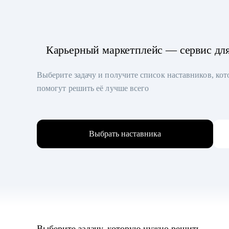
Карьерный маркетплейс — сервис дл
Выберите задачу и получите список наставников, ко
помогут решить её лучше всего
Выбрать наставника
Выберите задачу, которую нужно решить