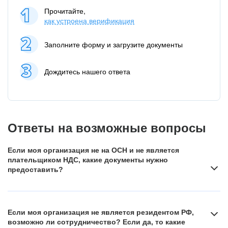
Прочитайте,
как устроена верификация
Заполните форму и загрузите документы
Дождитесь нашего ответа
Ответы на возможные вопросы
Если моя организация не на ОСН и не является
плательщиком НДС, какие документы нужно
предоставить?
Если вы работаете на специальных налоговых режимах,
например, освобождены от уплаты НДС в следствие
Если моя организация не является резидентом РФ,
применения ими упрощённой системы налогообложения,
возможно ли сотрудничество? Если да, то какие
предоставьте подтверждение о применении такого налогового