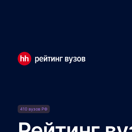
Мы используем файлы cookie, чтобы обеспечивать правил
Правила использования файлов cookie
Мы используем файлы cookie.
Правила использования фа
Понятно
410
вузов
РФ
Рейтинг ву