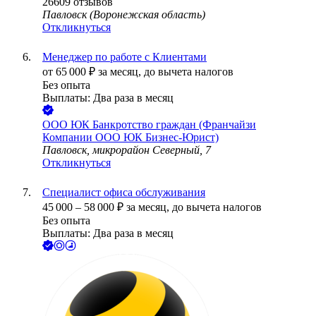
26609
отзывов
Павловск (Воронежская область)
Откликнуться
Менеджер по работе с Клиентами
от
65 000
₽
за месяц,
до вычета налогов
Без опыта
Выплаты: Два раза в месяц
ООО
ЮК Банкротство граждан (Франчайзи
Компании ООО ЮК Бизнес-Юрист)
Павловск, микрорайон Северный, 7
Откликнуться
Специалист офиса обслуживания
45 000
–
58 000
₽
за месяц,
до вычета налогов
Без опыта
Выплаты: Два раза в месяц