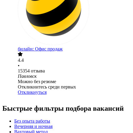
билайн: Офис продаж
4.4
•
15354
отзыва
Павловск
Можно без резюме
Откликнитесь среди первых
Откликнуться
Быстрые фильтры подбора вакансий
Без опыта работы
Вечерняя и ночная
Вахтовый метод