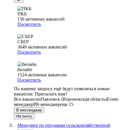
ПКБ
156
активных вакансий
Посмотреть
СБЕР
3649
активных вакансий
Посмотреть
билайн
1524
активные вакансии
Посмотреть
По вашему запросу ещё будут появляться новые
вакансии. Присылать вам?
Все вакансии
Павловск (Воронежская область)
Event-
менеджер
PR-менеджер
еще 15
В мессенджер
На почту
Менеджер по продажам сельскохозяйственной