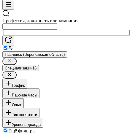
Профессия, должность или компания
Павловск (Воронежская область)
Специализации
16
График
Рабочие часы
Опыт
Тип занятости
Уровень дохода
Ещё фильтры