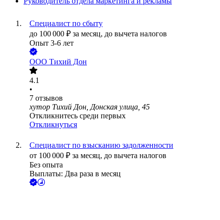
Руководитель отдела маркетинга и рекламы
Специалист по сбыту
до
100 000
₽
за месяц,
до вычета налогов
Опыт 3-6 лет
ООО
Тихий Дон
4.1
•
7
отзывов
хутор Тихий Дон, Донская улица, 45
Откликнитесь среди первых
Откликнуться
Специалист по взысканию задолженности
от
100 000
₽
за месяц,
до вычета налогов
Без опыта
Выплаты: Два раза в месяц