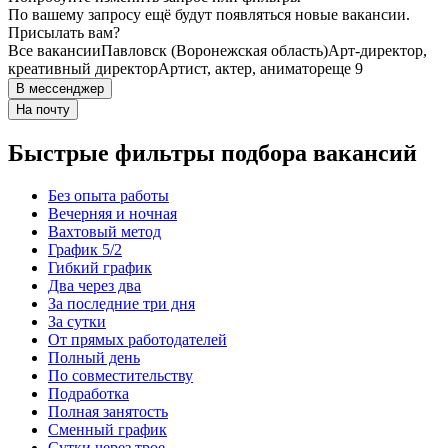
По вашему запросу ещё будут появляться новые вакансии.
Присылать вам?
Все вакансии
Павловск (Воронежская область)
Арт-директор,
креативный директор
Артист, актер, аниматор
еще 9
В мессенджер
На почту
Быстрые фильтры подбора вакансий
Без опыта работы
Вечерняя и ночная
Вахтовый метод
График 5/2
Гибкий график
Два через два
За последние три дня
За сутки
От прямых работодателей
Полный день
По совместительству
Подработка
Полная занятость
Сменный график
Сутки через трое