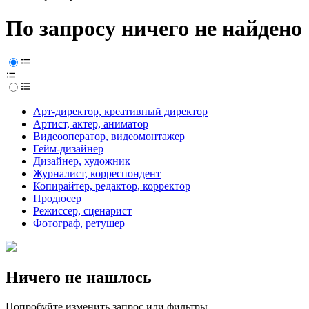
По запросу ничего не найдено
Арт-директор, креативный директор
Артист, актер, аниматор
Видеооператор, видеомонтажер
Гейм-дизайнер
Дизайнер, художник
Журналист, корреспондент
Копирайтер, редактор, корректор
Продюсер
Режиссер, сценарист
Фотограф, ретушер
Ничего не нашлось
Попробуйте изменить запрос или фильтры