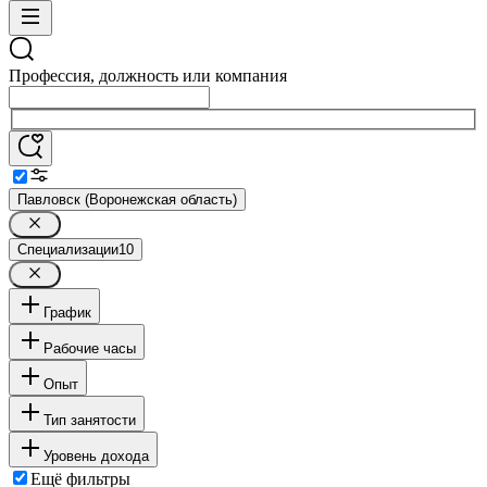
Профессия, должность или компания
Павловск (Воронежская область)
Специализации
10
График
Рабочие часы
Опыт
Тип занятости
Уровень дохода
Ещё фильтры