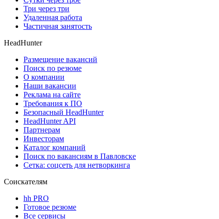
Три через три
Удаленная работа
Частичная занятость
HeadHunter
Размещение вакансий
Поиск по резюме
О компании
Наши вакансии
Реклама на сайте
Требования к ПО
Безопасный HeadHunter
HeadHunter API
Партнерам
Инвесторам
Каталог компаний
Поиск по вакансиям в Павловске
Сетка: соцсеть для нетворкинга
Соискателям
hh PRO
Готовое резюме
Все сервисы