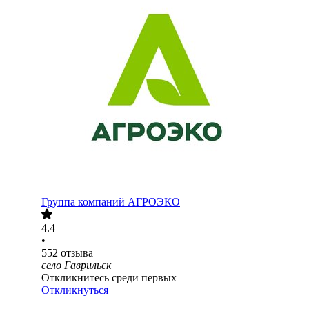
Группа компаний АГРОЭКО
4.4
•
552
отзыва
село Гаврильск
Откликнитесь среди первых
Откликнуться