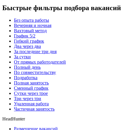
Быстрые фильтры подбора вакансий
Без опыта работы
Вечерняя и ночная
Вахтовый метод
График 5/2
Гибкий график
Два через два
За последние три дня
За сутки
От прямых работодателей
Полный день
По совместительству
Подработка
Полная занятость
Сменный график
Сутки через трое
Три через три
Удаленная работа
Частичная занятость
HeadHunter
Размещение вакансий