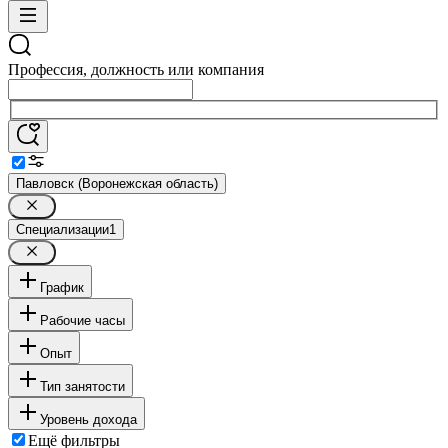
Профессия, должность или компания
Павловск (Воронежская область)
Специализации
1
График
Рабочие часы
Опыт
Тип занятости
Уровень дохода
Ещё фильтры