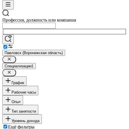
Профессия, должность или компания
Павловск (Воронежская область)
Специализации
1
График
Рабочие часы
Опыт
Тип занятости
Уровень дохода
Ещё фильтры