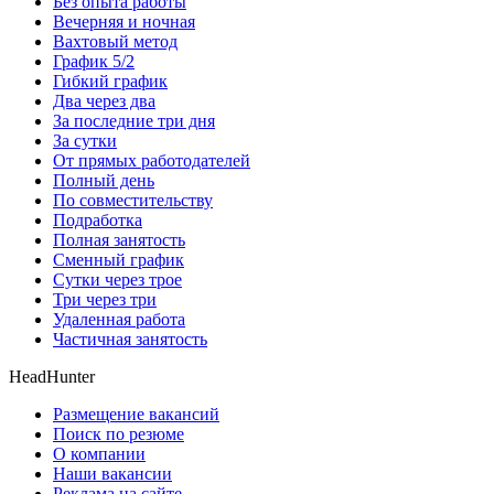
Без опыта работы
Вечерняя и ночная
Вахтовый метод
График 5/2
Гибкий график
Два через два
За последние три дня
За сутки
От прямых работодателей
Полный день
По совместительству
Подработка
Полная занятость
Сменный график
Сутки через трое
Три через три
Удаленная работа
Частичная занятость
HeadHunter
Размещение вакансий
Поиск по резюме
О компании
Наши вакансии
Реклама на сайте