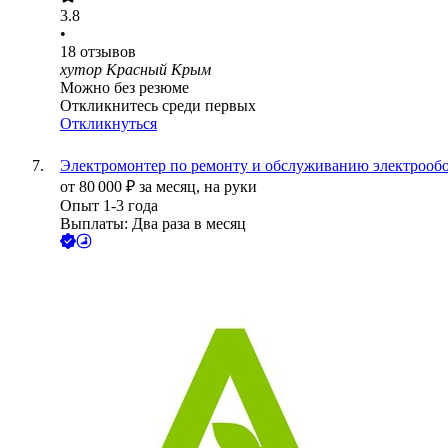
3.8
•
18
отзывов
хутор Красный Крым
Можно без резюме
Откликнитесь среди первых
Откликнуться
Электромонтер по ремонту и обслуживанию электрооб
от
80 000
₽
за месяц,
на руки
Опыт 1-3 года
Выплаты: Два раза в месяц