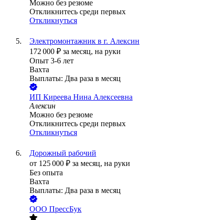
Можно без резюме
Откликнитесь среди первых
Откликнуться
Электромонтажник в г. Алексин
172 000
₽
за месяц,
на руки
Опыт 3-6 лет
Вахта
Выплаты: Два раза в месяц
ИП
Киреева Нина Алексеевна
Алексин
Можно без резюме
Откликнитесь среди первых
Откликнуться
Дорожный рабочий
от
125 000
₽
за месяц,
на руки
Без опыта
Вахта
Выплаты: Два раза в месяц
ООО
ПрессБук