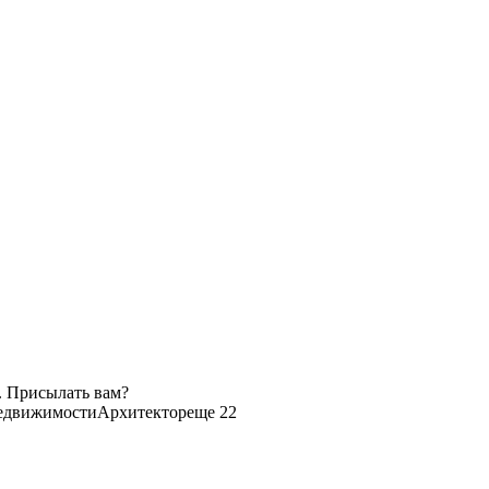
. Присылать вам?
недвижимости
Архитектор
еще 22