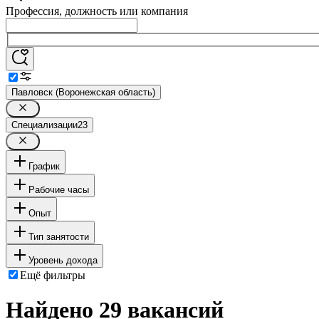
Профессия, должность или компания
Павловск (Воронежская область)
Специализации
23
График
Рабочие часы
Опыт
Тип занятости
Уровень дохода
Ещё фильтры
Найдено 29 вакансий