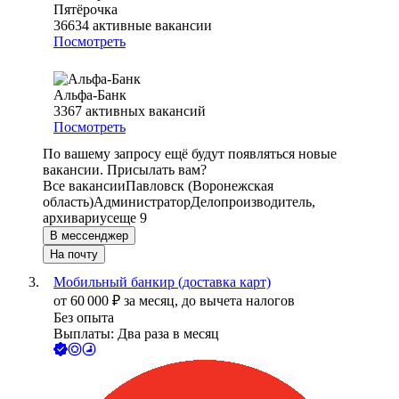
Пятёрочка
36634
активные вакансии
Посмотреть
Альфа-Банк
3367
активных вакансий
Посмотреть
По вашему запросу ещё будут появляться новые
вакансии. Присылать вам?
Все вакансии
Павловск (Воронежская
область)
Администратор
Делопроизводитель,
архивариус
еще 9
В мессенджер
На почту
Мобильный банкир (доставка карт)
от
60 000
₽
за месяц,
до вычета налогов
Без опыта
Выплаты: Два раза в месяц