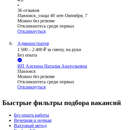
•
36
отзывов
Павловск, улица 40 лет Октября, 7
Можно без резюме
Откликнитесь среди первых
Откликнуться
Администратор
1 500
–
2 400
₽
за смену,
на руки
Без опыта
ИП
Алехина Наталья Анатольевна
Павловск
Можно без резюме
Откликнитесь среди первых
Откликнуться
Быстрые фильтры подбора вакансий
Без опыта работы
Вечерняя и ночная
Вахтовый метод