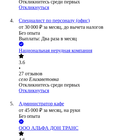
Откликнитесь среди первых
Откликнуться
Специалист по персоналу (офис)
от
30 000
₽
за месяц,
до вычета налогов
Без опыта
Выплаты: Два раза в месяц
Национальная нерудная компания
3.6
•
27
отзывов
село Елизаветовка
Откликнитесь среди первых
Откликнуться
Администратор кафе
от
45 000
₽
за месяц,
на руки
Без опыта
ООО
АЛЬФА ДОН ТРАНС
4.6