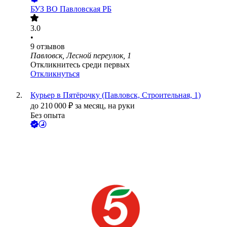
БУЗ ВО Павловская РБ
3.0
•
9
отзывов
Павловск, Лесной переулок, 1
Откликнитесь среди первых
Откликнуться
Курьер в Пятёрочку (Павловск, Строительная, 1)
до
210 000
₽
за месяц,
на руки
Без опыта