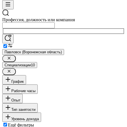
Профессия, должность или компания
Павловск (Воронежская область)
Специализации
10
График
Рабочие часы
Опыт
Тип занятости
Уровень дохода
Ещё фильтры