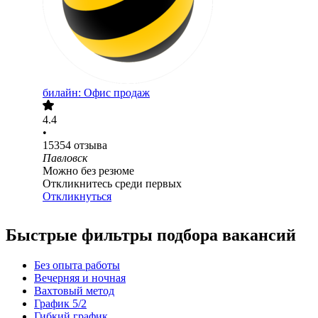
билайн: Офис продаж
4.4
•
15354
отзыва
Павловск
Можно без резюме
Откликнитесь среди первых
Откликнуться
Быстрые фильтры подбора вакансий
Без опыта работы
Вечерняя и ночная
Вахтовый метод
График 5/2
Гибкий график