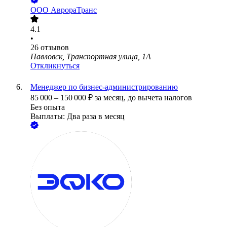
ООО
АврораТранс
4.1
•
26
отзывов
Павловск, Транспортная улица, 1А
Откликнуться
Менеджер по бизнес-администрированию
85 000
–
150 000
₽
за месяц,
до вычета налогов
Без опыта
Выплаты: Два раза в месяц