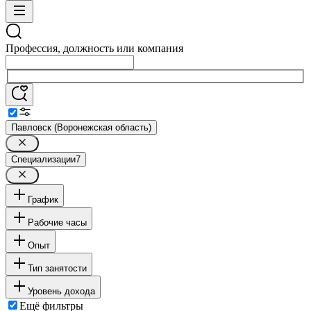
Профессия, должность или компания
Павловск (Воронежская область)
Специализации
7
График
Рабочие часы
Опыт
Тип занятости
Уровень дохода
Ещё фильтры