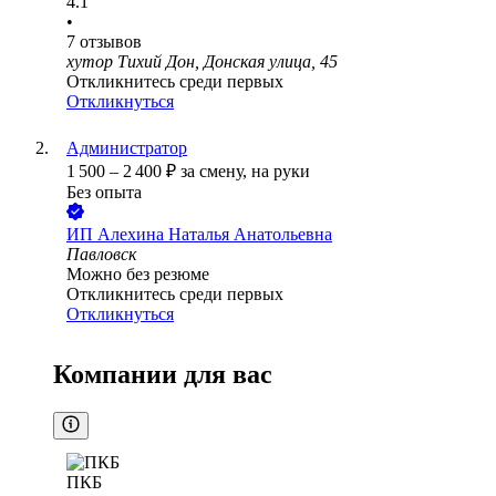
4.1
•
7
отзывов
хутор Тихий Дон, Донская улица, 45
Откликнитесь среди первых
Откликнуться
Администратор
1 500
–
2 400
₽
за смену,
на руки
Без опыта
ИП
Алехина Наталья Анатольевна
Павловск
Можно без резюме
Откликнитесь среди первых
Откликнуться
Компании для вас
ПКБ