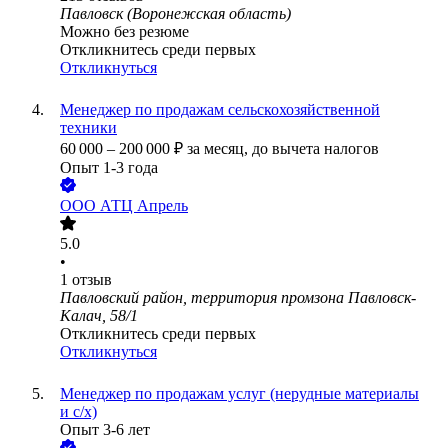
Павловск (Воронежская область)
Можно без резюме
Откликнитесь среди первых
Откликнуться
Менеджер по продажам сельскохозяйственной
техники
60 000
–
200 000
₽
за месяц,
до вычета налогов
Опыт 1-3 года
ООО
АТЦ Апрель
5.0
•
1
отзыв
Павловский район, территория промзона Павловск-
Калач, 58/1
Откликнитесь среди первых
Откликнуться
Менеджер по продажам услуг (нерудные материалы
и с/х)
Опыт 3-6 лет