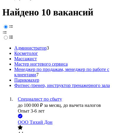
Найдено 10 вакансий
Администратор
3
Косметолог
Массажист
Мастер ногтевого сервиса
Менеджер по продажам, менеджер по работе с
клиентами
7
Парикмахер
Фитнес-тренер, инструктор тренажерного зала
Специалист по сбыту
до
100 000
₽
за месяц,
до вычета налогов
Опыт 3-6 лет
ООО
Тихий Дон