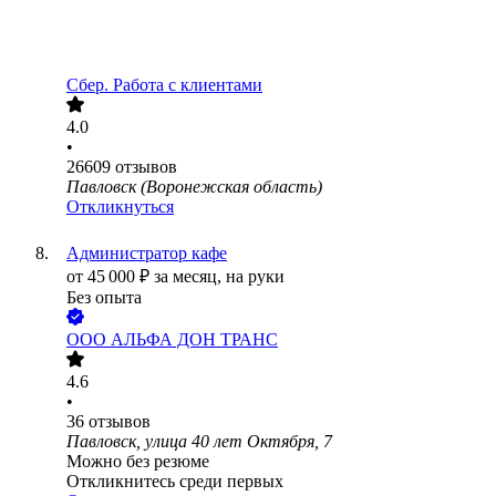
Сбер. Работа с клиентами
4.0
•
26609
отзывов
Павловск (Воронежская область)
Откликнуться
Администратор кафе
от
45 000
₽
за месяц,
на руки
Без опыта
ООО
АЛЬФА ДОН ТРАНС
4.6
•
36
отзывов
Павловск, улица 40 лет Октября, 7
Можно без резюме
Откликнитесь среди первых