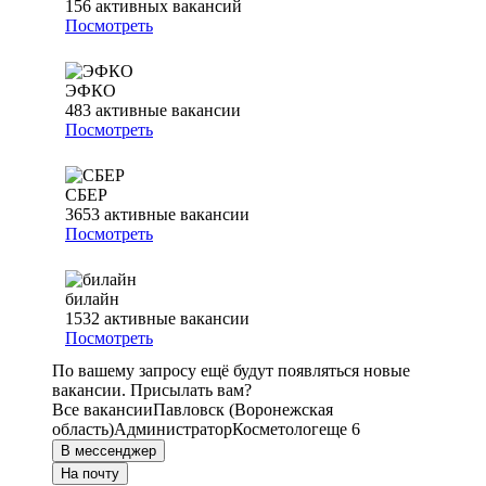
156
активных вакансий
Посмотреть
ЭФКО
483
активные вакансии
Посмотреть
СБЕР
3653
активные вакансии
Посмотреть
билайн
1532
активные вакансии
Посмотреть
По вашему запросу ещё будут появляться новые
вакансии. Присылать вам?
Все вакансии
Павловск (Воронежская
область)
Администратор
Косметолог
еще 6
В мессенджер
На почту