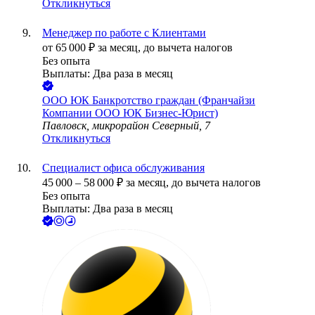
Откликнуться
Менеджер по работе с Клиентами
от
65 000
₽
за месяц,
до вычета налогов
Без опыта
Выплаты: Два раза в месяц
ООО
ЮК Банкротство граждан (Франчайзи
Компании ООО ЮК Бизнес-Юрист)
Павловск, микрорайон Северный, 7
Откликнуться
Специалист офиса обслуживания
45 000
–
58 000
₽
за месяц,
до вычета налогов
Без опыта
Выплаты: Два раза в месяц