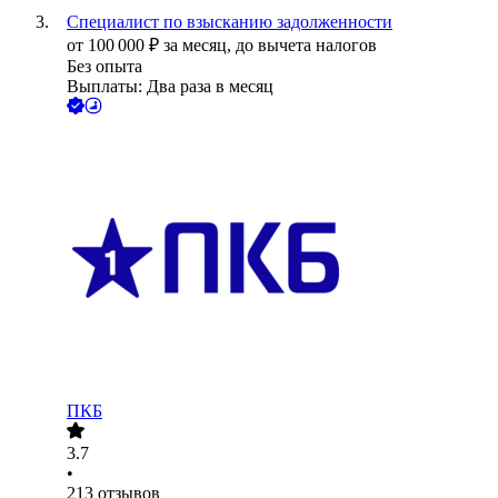
Специалист по взысканию задолженности
от
100 000
₽
за месяц,
до вычета налогов
Без опыта
Выплаты: Два раза в месяц
ПКБ
3.7
•
213
отзывов