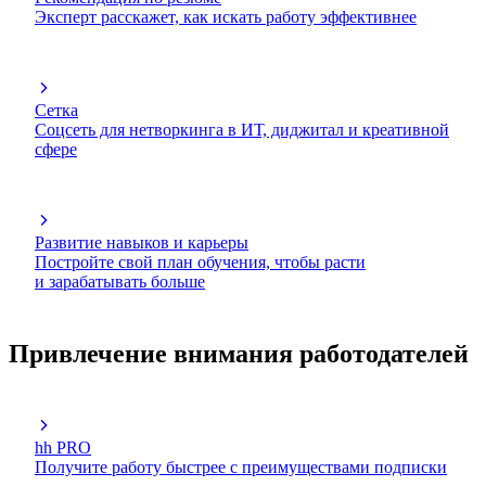
Эксперт расскажет, как искать работу эффективнее
Сетка
Соцсеть для нетворкинга в ИТ, диджитал и креативной
сфере
Развитие навыков и карьеры
Постройте свой план обучения, чтобы расти
и зарабатывать больше
Привлечение внимания работодателей
hh PRO
Получите работу быстрее с преимуществами подписки