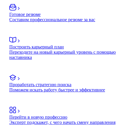
Готовое резюме
Составим профессиональное резюме за вас
Построить карьерный план
Переходите на новый карьерный уровень с помощью
наставника
Проработать стратегию поиска
Поможем искать работу быстрее и эффективнее
Перейти в новую профессию
Эксперт подскажет, с чего начать смену направления