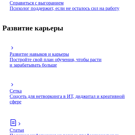
Справиться с выгоранием
Психолог поддержит, если не осталось сил на работу
Развитие карьеры
Развитие навыков и карьеры
Постройте свой план обучения, чтобы расти
и зарабатывать больше
Сетка
Соцсеть для нетворкинга в ИТ, диджитал и креативной
сфере
Статьи