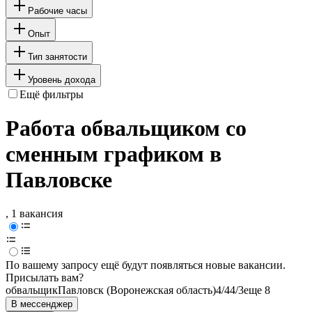
Рабочие часы
Опыт
Тип занятости
Уровень дохода
Ещё фильтры
Работа обвальщиком со
сменным графиком в
Павловске
, 1 вакансия
По вашему запросу ещё будут появляться новые вакансии.
Присылать вам?
обвальщик
Павловск (Воронежская область)
4/4
4/3
еще 8
В мессенджер