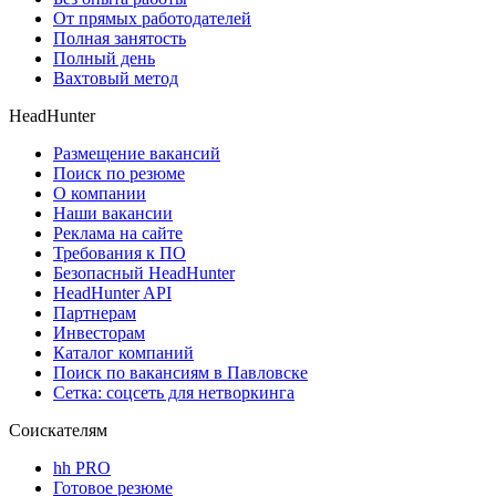
От прямых работодателей
Полная занятость
Полный день
Вахтовый метод
HeadHunter
Размещение вакансий
Поиск по резюме
О компании
Наши вакансии
Реклама на сайте
Требования к ПО
Безопасный HeadHunter
HeadHunter API
Партнерам
Инвесторам
Каталог компаний
Поиск по вакансиям в Павловске
Сетка: соцсеть для нетворкинга
Соискателям
hh PRO
Готовое резюме