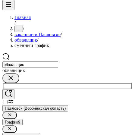
Главная
/
/
...
вакансии в Павловске
/
обвальщик
/
сменный график
обвальщик
Павловск (Воронежская область)
График
9