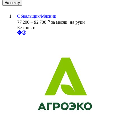
На почту
Обвальщик/Мясник
77 200
–
92 700
₽
за месяц,
на руки
Без опыта