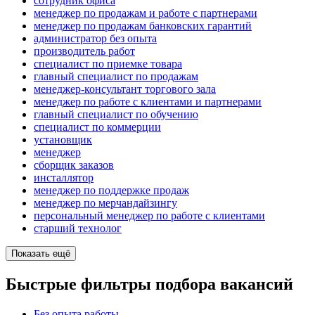
сотрудник офиса
менеджер по продажам и работе с партнерами
менеджер по продажам банковских гарантий
администратор без опыта
производитель работ
специалист по приемке товара
главный специалист по продажам
менеджер-консультант торгового зала
менеджер по работе с клиентами и партнерами
главный специалист по обучению
специалист по коммерции
установщик
менеджер
сборщик заказов
инсталлятор
менеджер по поддержке продаж
менеджер по мерчандайзингу
персональный менеджер по работе с клиентами
старший технолог
Показать ещё
Быстрые фильтры подбора вакансий
Без опыта работы