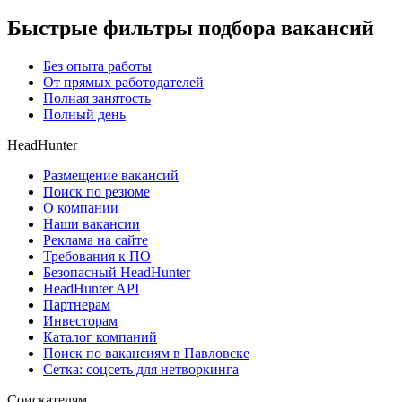
Быстрые фильтры подбора вакансий
Без опыта работы
От прямых работодателей
Полная занятость
Полный день
HeadHunter
Размещение вакансий
Поиск по резюме
О компании
Наши вакансии
Реклама на сайте
Требования к ПО
Безопасный HeadHunter
HeadHunter API
Партнерам
Инвесторам
Каталог компаний
Поиск по вакансиям в Павловске
Сетка: соцсеть для нетворкинга
Соискателям