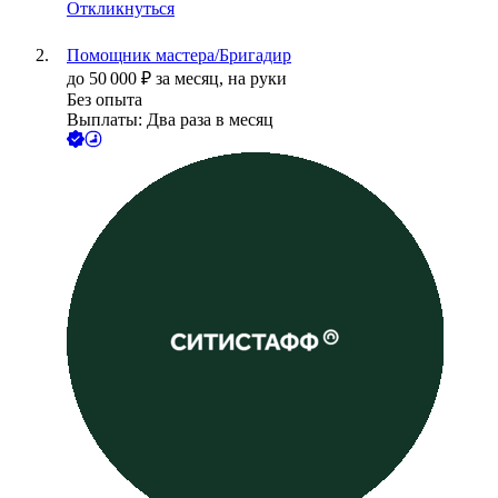
Откликнуться
Помощник мастера/Бригадир
до
50 000
₽
за месяц,
на руки
Без опыта
Выплаты: Два раза в месяц