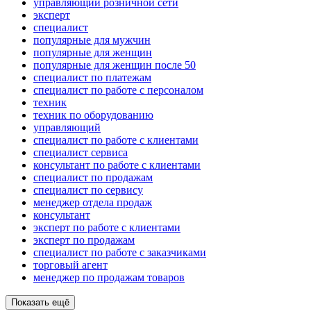
управляющий розничной сети
эксперт
специалист
популярные для мужчин
популярные для женщин
популярные для женщин после 50
специалист по платежам
специалист по работе с персоналом
техник
техник по оборудованию
управляющий
специалист по работе с клиентами
специалист сервиса
консультант по работе с клиентами
специалист по продажам
специалист по сервису
менеджер отдела продаж
консультант
эксперт по работе с клиентами
эксперт по продажам
специалист по работе с заказчиками
торговый агент
менеджер по продажам товаров
Показать ещё