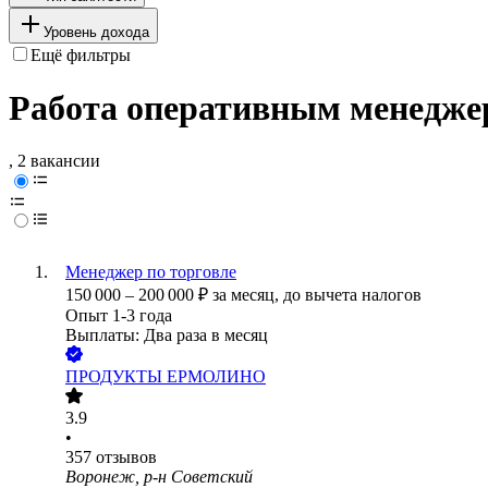
Уровень дохода
Ещё фильтры
Работа оперативным менедже
, 2 вакансии
Менеджер по торговле
150 000
–
200 000
₽
за месяц,
до вычета налогов
Опыт 1-3 года
Выплаты: Два раза в месяц
ПРОДУКТЫ ЕРМОЛИНО
3.9
•
357
отзывов
Воронеж, р-н Советский