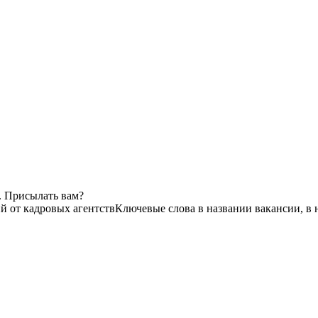
. Присылать вам?
ий от кадровых агентств
Ключевые слова в названии вакансии, в