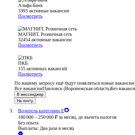
Альфа-Банк
3393
активные вакансии
Посмотреть
МАГНИТ, Розничная сеть
32454
активные вакансии
Посмотреть
ПКБ
155
активных вакансий
Посмотреть
По вашему запросу ещё будут появляться новые вакансии
Все вакансии
Павловск (Воронежская область)
Без ваканс
В мессенджер
На почту
Водитель категории Е
180 000
–
250 000
₽
за месяц,
до вычета налогов
Без опыта
Выплаты: Два раза в месяц