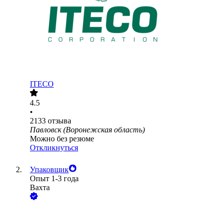
ITECO
4.5
•
2133
отзыва
Павловск (Воронежская область)
Можно без резюме
Откликнуться
Упаковщик
Опыт 1-3 года
Вахта