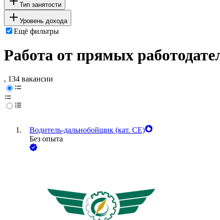
Тип занятости
Уровень дохода
Ещё фильтры
Работа от прямых работодате
, 134 вакансии
Водитель-дальнобойщик (кат. CE)
Без опыта