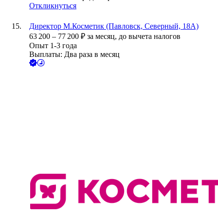
Откликнуться
Директор М.Косметик (Павловск, Северный, 18А)
63 200
–
77 200
₽
за месяц,
до вычета налогов
Опыт 1-3 года
Выплаты: Два раза в месяц