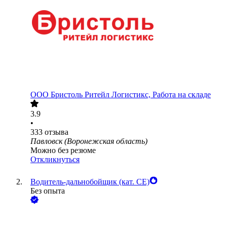
ООО
Бристоль Ритейл Логистикс, Работа на складе
3.9
•
333
отзыва
Павловск (Воронежская область)
Можно без резюме
Откликнуться
Водитель-дальнобойщик (кат. CE)
Без опыта