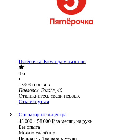
Пятёрочка. Команда магазинов
3.6
•
13909
отзывов
Павловск, Гоголя, 40
Откликнитесь среди первых
Откликнуться
Оператор колл-центра
48 000
–
58 000
₽
за месяц,
на руки
Без опыта
Можно удалённо
Выплаты: Два раза в месяц