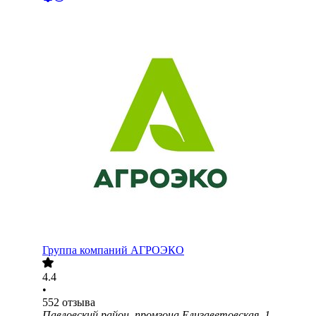
Группа компаний АГРОЭКО
4.4
•
552
отзыва
Павловский район, промзона Елизаветовская, 1