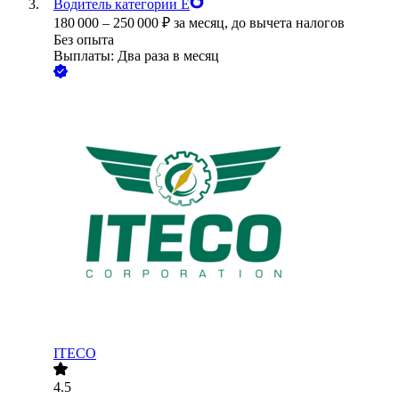
Водитель категории Е
180 000
–
250 000
₽
за месяц,
до вычета налогов
Без опыта
Выплаты: Два раза в месяц
ITECO
4.5