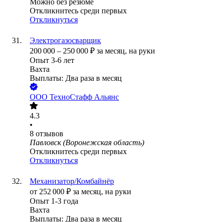
Можно без резюме
Откликнитесь среди первых
Откликнуться
Электрогазосварщик
200 000
–
250 000
₽
за месяц,
на руки
Опыт 3-6 лет
Вахта
Выплаты: Два раза в месяц
ООО
ТехноСтафф Альянс
4.3
•
8
отзывов
Павловск (Воронежская область)
Откликнитесь среди первых
Откликнуться
Механизатор/Комбайнёр
от
252 000
₽
за месяц,
на руки
Опыт 1-3 года
Вахта
Выплаты: Два раза в месяц