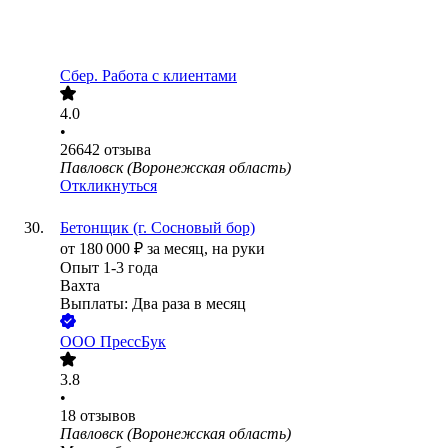
Сбер. Работа с клиентами
4.0
•
26642
отзыва
Павловск (Воронежская область)
Откликнуться
Бетонщик (г. Сосновый бор)
от
180 000
₽
за месяц,
на руки
Опыт 1-3 года
Вахта
Выплаты: Два раза в месяц
ООО
ПрессБук
3.8
•
18
отзывов
Павловск (Воронежская область)