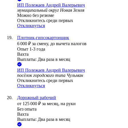
ИП
Полежаев Андрей Валерьевич
муниципальный округ Новая Земля
Можно без резюме
Откликнитесь среди первых
Откликнуться
Плотник-гипсокартонщик
6 000
₽
за смену,
до вычета налогов
Опыт 1-3 года
Вахта
Выплаты: Два раза в месяц
ИП
Полежаев Андрей Валерьевич
посёлок городского типа Чульман
Откликнитесь среди первых
Откликнуться
Дорожный рабочий
от
125 000
₽
за месяц,
на руки
Без опыта
Вахта
Выплаты: Два раза в месяц