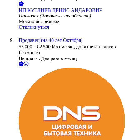
ИП
КУТЛИЕВ ДЕНИС АЙДАРОВИЧ
Павловск (Воронежская область)
Можно без резюме
Откликнуться
Продавец (на 40 лет Октября)
55 000
–
82 500
₽
за месяц,
до вычета налогов
Без опыта
Выплаты: Два раза в месяц