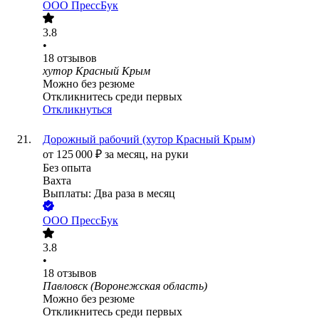
ООО
ПрессБук
3.8
•
18
отзывов
хутор Красный Крым
Можно без резюме
Откликнитесь среди первых
Откликнуться
Дорожный рабочий (хутор Красный Крым)
от
125 000
₽
за месяц,
на руки
Без опыта
Вахта
Выплаты: Два раза в месяц
ООО
ПрессБук
3.8
•
18
отзывов
Павловск (Воронежская область)
Можно без резюме
Откликнитесь среди первых