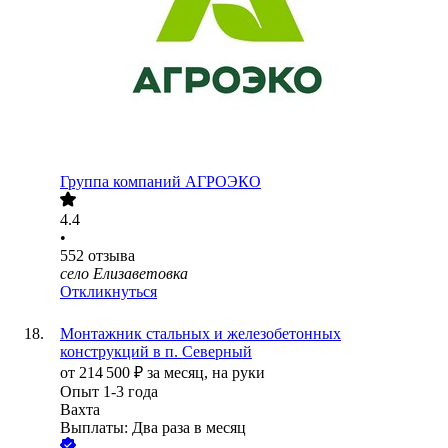
Группа компаний АГРОЭКО
4.4
•
552
отзыва
село Елизаветовка
Откликнуться
Монтажник стальных и железобетонных
конструкций в п. Северный
от
214 500
₽
за месяц,
на руки
Опыт 1-3 года
Вахта
Выплаты: Два раза в месяц