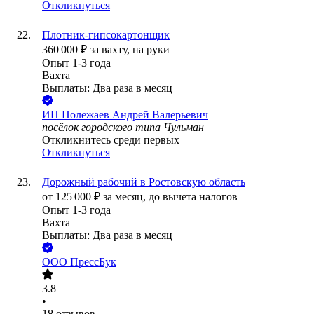
Откликнуться
Плотник-гипсокартонщик
360 000
₽
за вахту,
на руки
Опыт 1-3 года
Вахта
Выплаты: Два раза в месяц
ИП
Полежаев Андрей Валерьевич
посёлок городского типа Чульман
Откликнитесь среди первых
Откликнуться
Дорожный рабочий в Ростовскую область
от
125 000
₽
за месяц,
до вычета налогов
Опыт 1-3 года
Вахта
Выплаты: Два раза в месяц
ООО
ПрессБук
3.8
•
18
отзывов