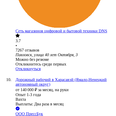
Сеть магазинов цифровой и бытовой техники DNS
3.7
•
7267
отзывов
Павловск, улица 40 лет Октября, 3
Можно без резюме
Откликнитесь среди первых
Откликнуться
Дорожный рабочий в Харасавэй (Ямало-Ненецкий
автономный округ)
от
140 000
₽
за месяц,
на руки
Опыт 1-3 года
Вахта
Выплаты: Два раза в месяц
ООО
ПрессБук