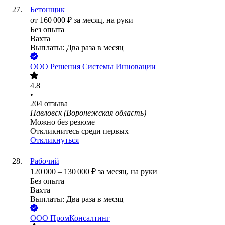
Бетонщик
от
160 000
₽
за месяц,
на руки
Без опыта
Вахта
Выплаты: Два раза в месяц
ООО
Решения Системы Инновации
4.8
•
204
отзыва
Павловск (Воронежская область)
Можно без резюме
Откликнитесь среди первых
Откликнуться
Рабочий
120 000
–
130 000
₽
за месяц,
на руки
Без опыта
Вахта
Выплаты: Два раза в месяц
ООО
ПромКонсалтинг