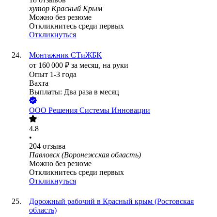
хутор Красный Крым
Можно без резюме
Откликнитесь среди первых
Откликнуться
Монтажник СТиЖБК
от
160 000
₽
за месяц,
на руки
Опыт 1-3 года
Вахта
Выплаты: Два раза в месяц
ООО
Решения Системы Инновации
4.8
•
204
отзыва
Павловск (Воронежская область)
Можно без резюме
Откликнитесь среди первых
Откликнуться
Дорожный рабочий в Красный крым (Ростовская
область)