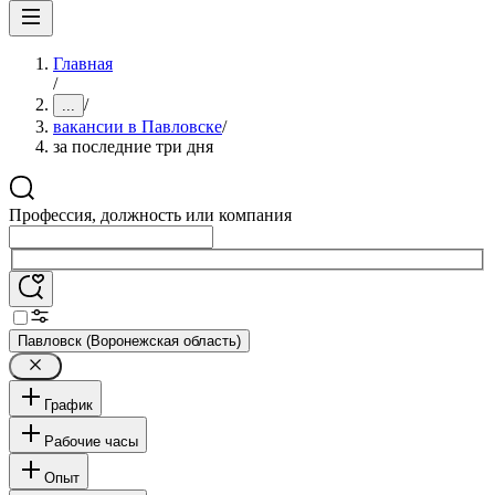
Главная
/
/
...
вакансии в Павловске
/
за последние три дня
Профессия, должность или компания
Павловск (Воронежская область)
График
Рабочие часы
Опыт