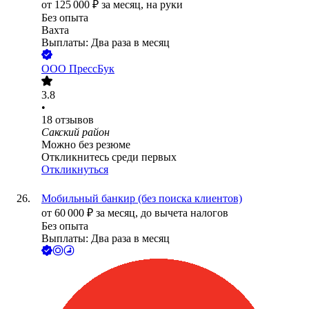
от
125 000
₽
за месяц,
на руки
Без опыта
Вахта
Выплаты: Два раза в месяц
ООО
ПрессБук
3.8
•
18
отзывов
Сакский район
Можно без резюме
Откликнитесь среди первых
Откликнуться
Мобильный банкир (без поиска клиентов)
от
60 000
₽
за месяц,
до вычета налогов
Без опыта
Выплаты: Два раза в месяц