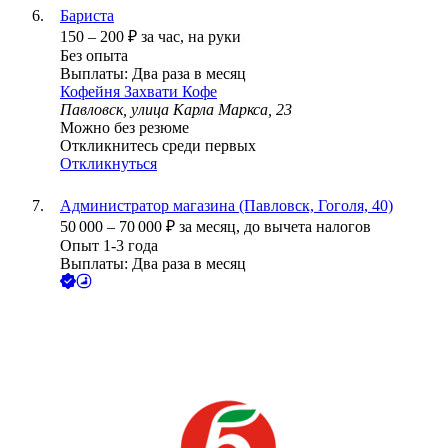
Бариста
150
–
200
₽
за час,
на руки
Без опыта
Выплаты: Два раза в месяц
Кофейня Захвати Кофе
Павловск, улица Карла Маркса, 23
Можно без резюме
Откликнитесь среди первых
Откликнуться
Администратор магазина (Павловск, Гоголя, 40)
50 000
–
70 000
₽
за месяц,
до вычета налогов
Опыт 1-3 года
Выплаты: Два раза в месяц