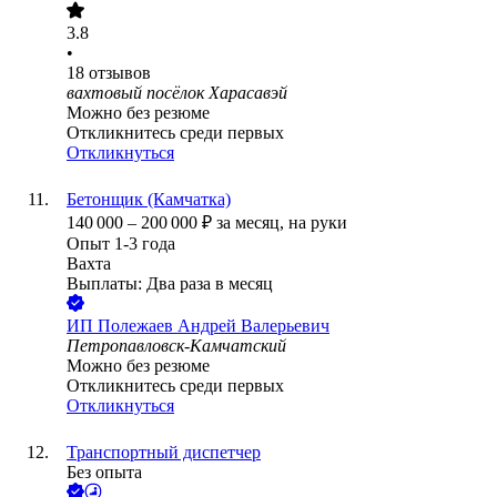
3.8
•
18
отзывов
вахтовый посёлок Харасавэй
Можно без резюме
Откликнитесь среди первых
Откликнуться
Бетонщик (Камчатка)
140 000
–
200 000
₽
за месяц,
на руки
Опыт 1-3 года
Вахта
Выплаты: Два раза в месяц
ИП
Полежаев Андрей Валерьевич
Петропавловск-Камчатский
Можно без резюме
Откликнитесь среди первых
Откликнуться
Транспортный диспетчер
Без опыта