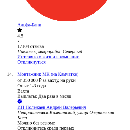
Альфа-Банк
4.5
•
17104
отзыва
Павловск, микрорайон Северный
Интервью о жизни в компании
Откликнуться
Монтажник МК (на Камчатке)
от
350 000
₽
за вахту,
на руки
Опыт 1-3 года
Вахта
Выплаты: Два раза в месяц
ИП
Полежаев Андрей Валерьевич
Петропавловск-Камчатский, улица Озерновская
Коса
Можно без резюме
Откликнитесь среди первых