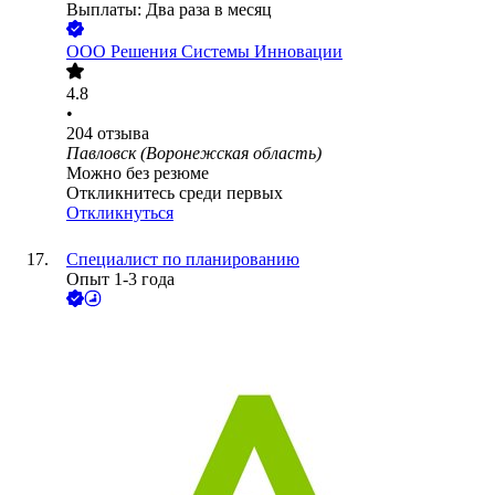
Выплаты: Два раза в месяц
ООО
Решения Системы Инновации
4.8
•
204
отзыва
Павловск (Воронежская область)
Можно без резюме
Откликнитесь среди первых
Откликнуться
Специалист по планированию
Опыт 1-3 года