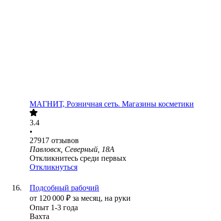
МАГНИТ, Розничная сеть. Магазины косметики
3.4
•
27917
отзывов
Павловск, Северный, 18А
Откликнитесь среди первых
Откликнуться
Подсобный рабочий
от
120 000
₽
за месяц,
на руки
Опыт 1-3 года
Вахта