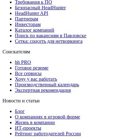
Требования к ПО
Безопасный HeadHunter
HeadHunter API
Партнерам
Инвесторам
Каталог компаний
Поиск по вакансиям в Павловске
Сетка: соцсеть для нетворкинга
Соискателям
hh PRO
Готовое резюме
Все сервисы
Хочу у вас работать
Производственный календарь
Экспертная рекомендация
Новости и статьи
Блог
О компаниях в игровой форме
Жизнь в компании
ИТ-проекты
Рейтинг работодателей России