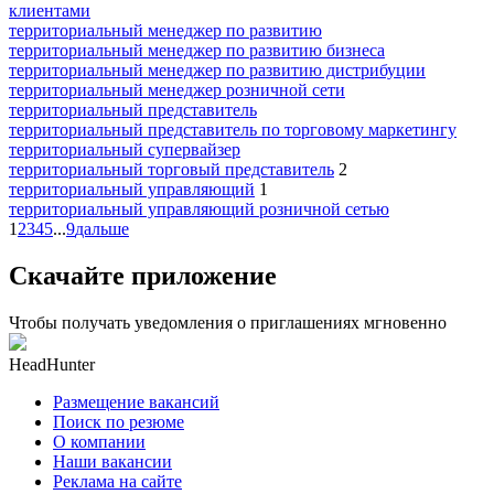
клиентами
территориальный менеджер по развитию
территориальный менеджер по развитию бизнеса
территориальный менеджер по развитию дистрибуции
территориальный менеджер розничной сети
территориальный представитель
территориальный представитель по торговому маркетингу
территориальный супервайзер
территориальный торговый представитель
2
территориальный управляющий
1
территориальный управляющий розничной сетью
1
2
3
4
5
...
9
дальше
Скачайте приложение
Чтобы получать уведомления о приглашениях мгновенно
HeadHunter
Размещение вакансий
Поиск по резюме
О компании
Наши вакансии
Реклама на сайте