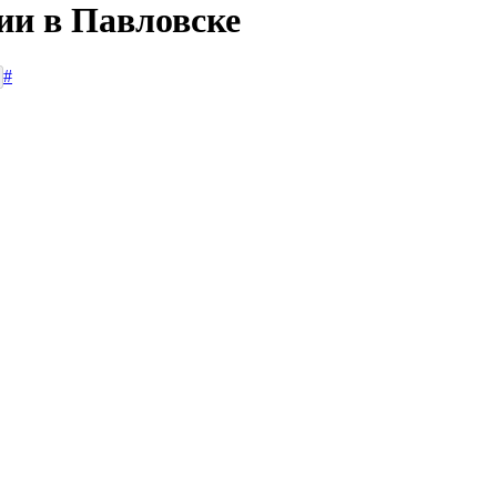
ии в Павловске
#